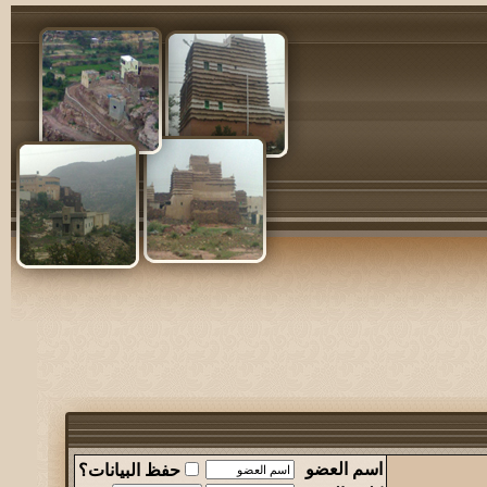
اسم العضو
حفظ البيانات؟