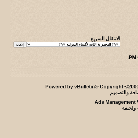
الانتقال السريع
.
ريـه و لـحيفه الرئيسـية
-
الأرشيف
-
إحصائيات الإعلانات
-
الأعلى
Powered by vBulletin® Copyright ©2000 
Ads Management V
ة ولحيفة