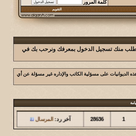
كلمة المرور
التقويم
ك يتطلب منك تسجيل الدخول بمعرفك ونرحب بك في
ذه الديوانيات على مسؤلية الكاتب والإداره غير مسؤلة عن أي
امة
مشاركات
المشاهدات
آخر مشاركة
1
28636
آخر رد:
المرسال
مشاركات
المشاهدات
آخر مشاركة