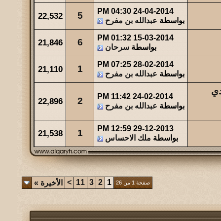
04:30 PM
24-04-2014
5
22,532
بواسطة
عبدالله بن مفرح
01:32 PM
15-03-2014
6
21,846
بواسطة
سرحان
07:25 PM
28-02-2014
1
21,110
بواسطة
عبدالله بن مفرح
دي
11:42 PM
24-02-2014
2
22,896
بواسطة
عبدالله بن مفرح
12:59 PM
29-12-2013
1
21,538
بواسطة
ملك الاحساس
>
11
3
2
1
الأخيرة
»
صفحة 1 من 26