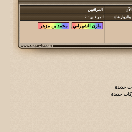
لآن
المراقبين
المراقبين : 2
,
ت جديدة
كات جديدة