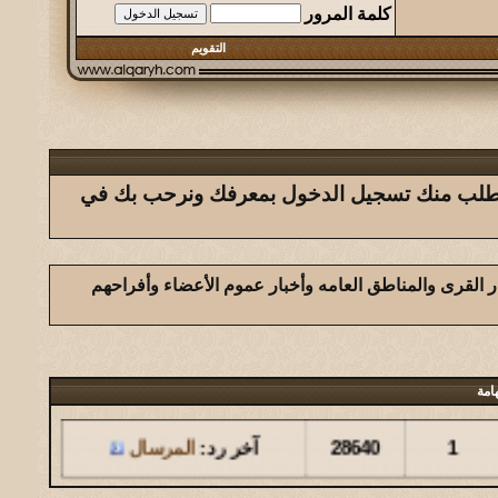
كلمة المرور
التقويم
ك يتطلب منك تسجيل الدخول بمعرفك ونرحب بك في
ار القرى والمناطق العامه وأخبار عموم الأعضاء وأفراحهم
امة
مشاركات
المشاهدات
آخر مشاركة
1
28640
آخر رد:
المرسال
مشاركات
المشاهدات
آخر مشاركة