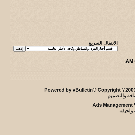
الانتقال السريع
.
ريـه و لـحيفه الرئيسـية
-
الأرشيف
-
إحصائيات الإعلانات
-
الأعلى
Powered by vBulletin® Copyright ©2000 
Ads Management V
ة ولحيفة