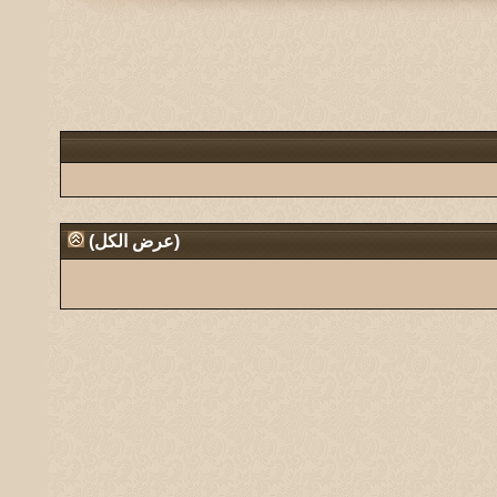
(
عرض الكل
)