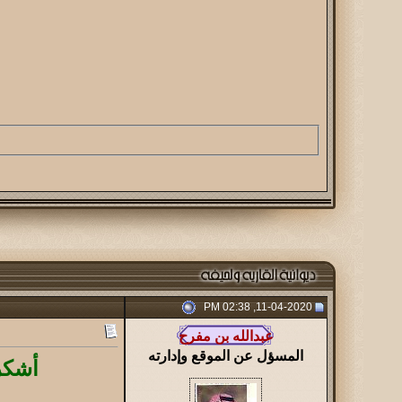
11-04-2020, 02:38 PM
المسؤل عن الموقع وإدارته
أشكر