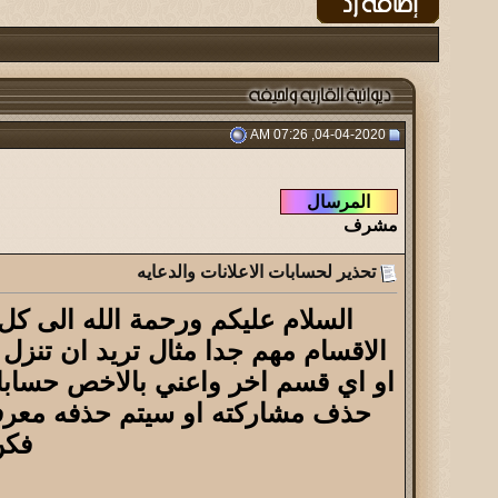
04-04-2020, 07:26 AM
مشرف
تحذير لحسابات الاعلانات والدعايه
السلام عليكم ورحمة الله الى 
الاقسام مهم جدا مثال تريد ان تن
او اي قسم اخر واعني بالاخص حسابات
حذف مشاركته او سيتم حذفه معرفه 
فكن