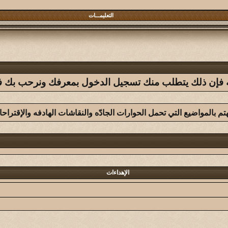
التعليمـــات
فله فإن ذلك يتطلب منك تسجيل الدخول بمعرفك ونرحب بك في 
هتم بالمواضيع التي تحمل الحوارات الجادّه والنقاشات الهادفه والإقتراح
الإهداءات