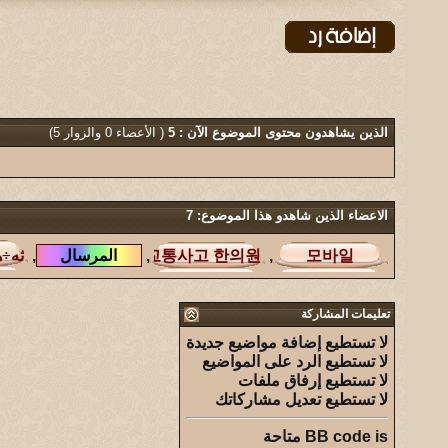
الذين يشاهدون محتوى الموضوع الآن : 5
( الأعضاء 0 والزوار 5)
الاعضاء الذين شاهدو هذا الموضوع: 7
,
,
,
تعليمات المشاركة
لا تستطيع
إضافة مواضيع جديدة
لا تستطيع
الرد على المواضيع
لا تستطيع
إرفاق ملفات
لا تستطيع
تعديل مشاركاتك
is
BB code
متاحة