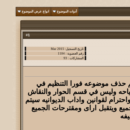
أدوات الموضوع
انواع عرض الموضوع
1
#
 حذف موضوعه فورا التنظيم في
ياحه وليس في قسم الحوار والنقاش
ترام لقوانين واداب الديوانيه سيتم
ميع ويتقبل اراى ومقترحات الجميع
يفه