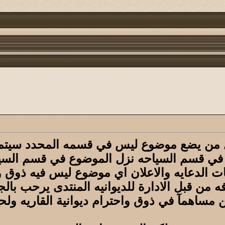
كل من يضع موضوع ليس في قسمه المحدد سيتم
زل في قسم السياحه نزل الموضوع في قسم الس
 الدعايه والاعلان اي موضوع ليس فيه ذوق واح
من قبل الادارة للديوانيه المنتدى يرحب بالج
 مساهمآ في ذوق واحترام ديوانية القاريه ولح