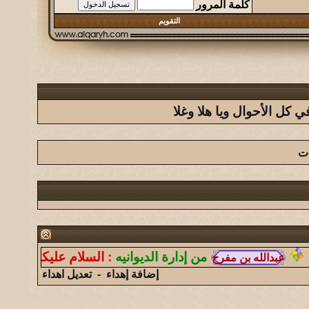
كلمة المرور
التقويم
كل الأحوال ويا هلا وغلا
ات
من إدارة الديوانيه
:
السلام عليكم ورحمة الله وب
إضافة إهداء
-
تعديل اهداء