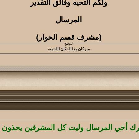
ولكم التحيه وفائق التقدير
المرسال
(مشرف قسم الحوار)
التوقيع:
من كان مع الله كان الله معه
ك أخي المرسال وليت كل المشرفين يحذون ح