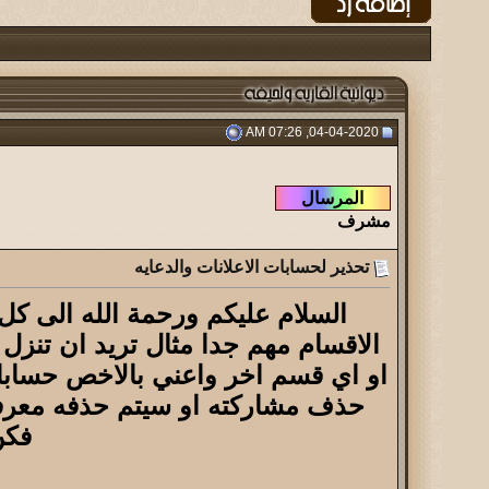
04-04-2020, 07:26 AM
مشرف
تحذير لحسابات الاعلانات والدعايه
السلام عليكم ورحمة الله الى 
الاقسام مهم جدا مثال تريد ان تن
او اي قسم اخر واعني بالاخص حسابات
حذف مشاركته او سيتم حذفه معرفه 
فكن