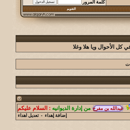
كلمة المرور
التقويم
كل الأحوال ويا هلا وغلا
ات
من إدارة الديوانيه
:
السلام عليكم ورحمة الله وب
إضافة إهداء
-
تعديل اهداء