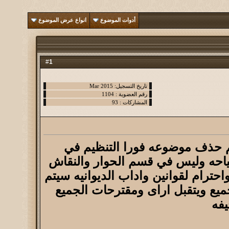
أدوات الموضوع
انواع عرض الموضوع
1
#
 حذف موضوعه فورا التنظيم في
ياحه وليس في قسم الحوار والنقاش
ترام لقوانين واداب الديوانيه سيتم
ميع ويتقبل اراى ومقترحات الجميع
يفه