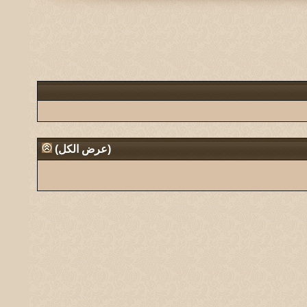
(
عرض الكل
)