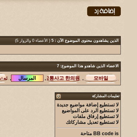
الذين يشاهدون محتوى الموضوع الآن : 5
( الأعضاء 0 والزوار 5)
الاعضاء الذين شاهدو هذا الموضوع: 7
,
,
,
تعليمات المشاركة
لا تستطيع
إضافة مواضيع جديدة
لا تستطيع
الرد على المواضيع
لا تستطيع
إرفاق ملفات
لا تستطيع
تعديل مشاركاتك
is
BB code
متاحة