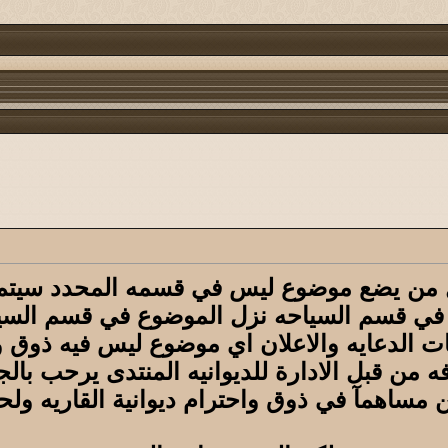
كل من يضع موضوع ليس في قسمه المحدد سيتم
زل في قسم السياحه نزل الموضوع في قسم الس
 الدعايه والاعلان اي موضوع ليس فيه ذوق واح
من قبل الادارة للديوانيه المنتدى يرحب بالج
 مساهمآ في ذوق واحترام ديوانية القاريه ولح