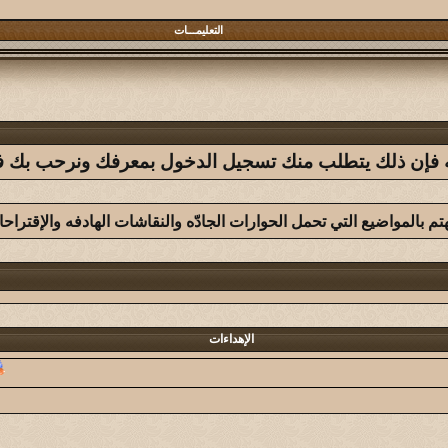
التعليمـــات
فله فإن ذلك يتطلب منك تسجيل الدخول بمعرفك ونرحب بك في 
هتم بالمواضيع التي تحمل الحوارات الجادّه والنقاشات الهادفه والإقتراح
الإهداءات