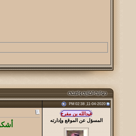
11-04-2020, 02:38 PM
المسؤل عن الموقع وإدارته
أشكر