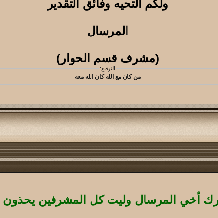
ولكم التحيه وفائق التقدير
المرسال
(مشرف قسم الحوار)
التوقيع:
من كان مع الله كان الله معه
ك أخي المرسال وليت كل المشرفين يحذون ح